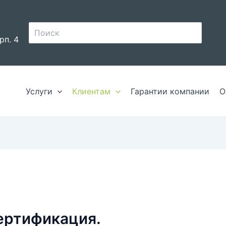
Поиск:
рп. 4
Услуги
Клиентам
Гарантии компании
О
ертификация.