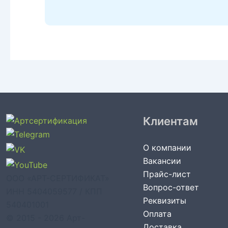
Клиентам
О компании
Вакансии
Прайс-лист
ООО «АРТ-СЕРТИФИКАТ»
Вопрос-ответ
ИНН 5404059577 / КПП
Реквизиты
540401001
Оплата
© 2015 - 2026 Арт-
Доставка