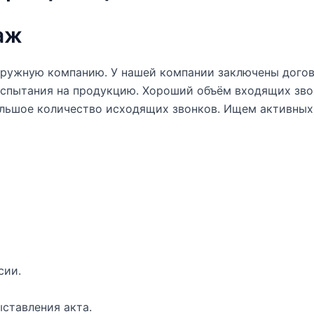
аж
ружную компанию. У нашей компании заключены догов
спытания на продукцию. Хороший объём входящих звонк
ольшое количество исходящих звонков. Ищем активных
сии.
ыставления акта.