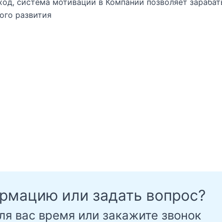
од, система мотивации в Компании позволяет зарабаты
ого развития
ормацию или задать вопрос?
ля вас время или закажите звонок