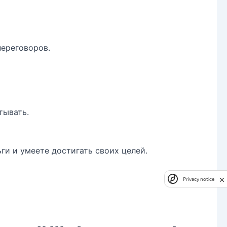
переговоров.
тывать.
ги и умеете достигать своих целей.
Privacy notice