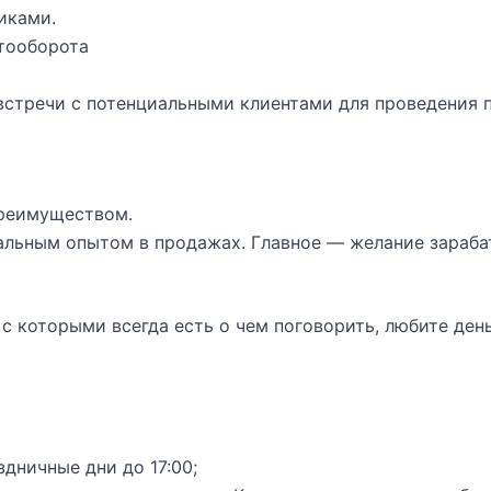
иками.
тооборота
 встречи с потенциальными клиентами для проведения 
преимуществом.
льным опытом в продажах. Главное — желание зараба
 с которыми всегда есть о чем поговорить, любите день
здничные дни до 17:00;