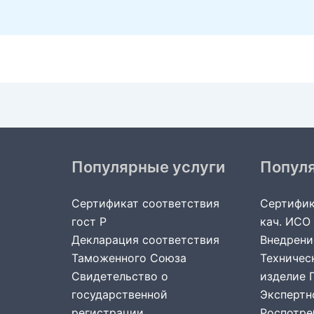
Популярные услуги
Попул
Сертификат соответствия
Сертифик
гост Р
кач. ИСО
Декларация соответствия
Внедрени
Таможенного Союза
Техничес
Свидетельство о
изделие 
государственной
Экспертн
регистрации
Роспотре